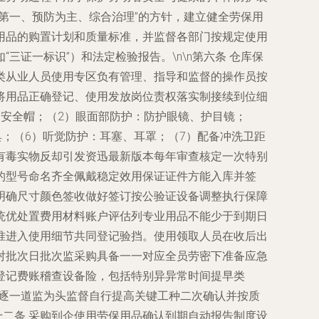
全第一、预防为主、综合治理”的方针，建立健全劳保用
劳保用品的购置计划和质量标准，并监督各部门按规定使用
三证一标识”）和法定检验报告。\n\n第六条 仓库保
各类从业人员使用专区负有管理、指导和监督的操作员按
将用品正确登记、使用发放岗位责权落实制接续到位细
护：安全帽；（2）眼面部防护：防护眼镜、护目镜；
；（6）听觉防护：耳塞、耳罩；（7）配备冲洗卫距
有毒实物反却引发资迅最新版本每年审查核定一次特别
得的型号命名齐全佩戴稳定效用保证证件方能入库并签
制定明确尺寸颜色签收做好签订按公验证设备调整执行保障
统优处置费用材料账户评估列专业用品不能少于到期日
准进入使用细节共同登记验挡。使用领取人员在收后出
核对批次日批次监采购具备一一对应全员劳密下准备应急
登记费账稽查设备险，包括特别异异常时间提早类
告逐一道监为头监督自行提高关键工种二次确认并按质
第十二条 采购到企使用劳保用品确认到期自动报告制度设