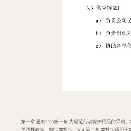
第一章 总则\n\n第一条 为规范劳动保护用品的
关法规政策，制定本规定。\n\n第二条 本规定适